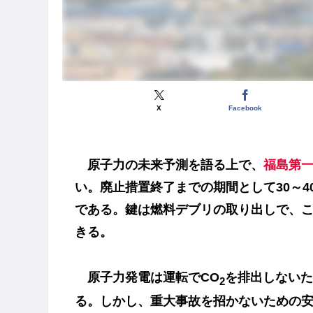
X
Facebook
原子力の未来予測を語る上で、
福島第
い。廃止措置終了までの期間として30～4
である。鍵は燃料デブリの取り出しで、
きる。
原子力発電は運転でCO
を排出しないた
2
る。しかし、重大事故を招かないための