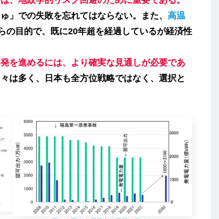
発は、地政学的リスク回避のために重要である。
じゅ」での失敗を忘れてはならない。また、
高温
からの目的で、既に20年超を経過しているが経済性
開発を進めるには、より確実な見通しが必要であ
国々は多く、日本も全方位戦略ではなく、選択と