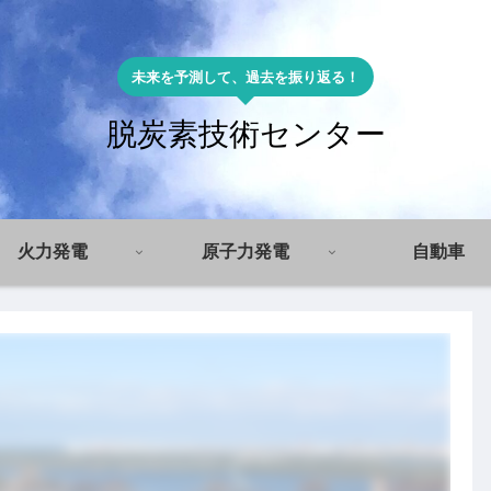
未来を予測して、過去を振り返る！
脱炭素技術センター
火力発電
原子力発電
自動車