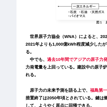
図１ 
世界原子力協会（WNA）によると、2022
2021年よりも1,000億kWh程度減少した
る。
中でも、
過去10年間でアジアの原子力
力発電量を上回っている。建設中の原子炉
れる。
原子力の未来予測を語る上で、
福島第
措置終了は2050年頃とされている。鍵
して、ようやく原点に回帰できる。