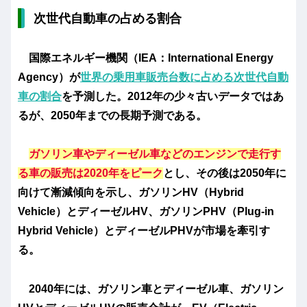
次世代自動車の占める割合
国際エネルギー機関（IEA：International Energy
Agency）が
世界の乗用車販売台数に占める次世代自動
車の割合
を予測した。2012年の少々古いデータではあ
るが、2050年までの長期予測である。
ガソリン車やディーゼル車などのエンジンで走行す
る車の販売は2020年をピーク
とし、その後は2050年に
向けて漸減傾向を示し、ガソリンHV（Hybrid
Vehicle）とディーゼルHV、ガソリンPHV（Plug-in
Hybrid Vehicle）とディーゼルPHVが市場を牽引す
る。
2040年には、ガソリン車とディーゼル車、ガソリン