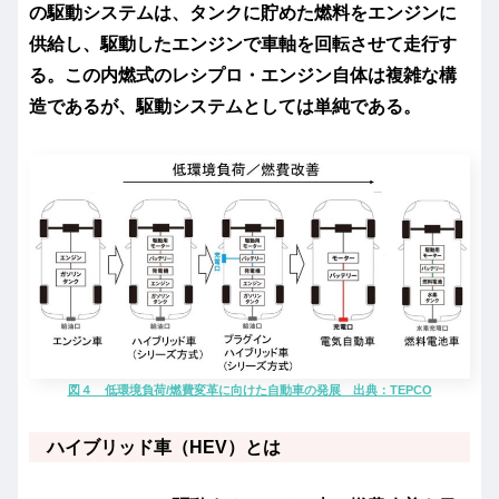
の駆動システムは、タンクに貯めた燃料をエンジンに
供給し、駆動したエンジンで車軸を回転させて走行す
る。この内燃式のレシプロ・エンジン自体は複雑な構
造であるが、駆動システムとしては単純である。
図４ 低環境負荷/燃費変革に向けた自動車の発展 出典：TEPCO
ハイブリッド車（HEV）とは