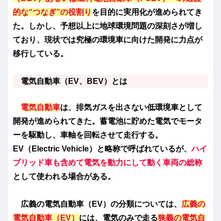
的な“つなぎ”の役割り
を目的に実用化が進められてき
た。しかし、予想以上に地球環境問題の深刻さが増し
ており、現状では究極の環境車に向けた開発に力点が
移行している。
電気自動車（EV、BEV）とは
電気自動車
は、排気ガスを出さない低環境車として
開発が進められてきた。蓄電池に貯めた電気でモータ
ーを駆動し、車軸を回転させて走行する。
EV（Electric Vehicle）と略称で呼ばれているが、
ハイ
ブリッド車も含めて電気を動力にして動く車両の総称
として使われる場合がある。
広義の電気自動車（EV）の分類については、
広義の
電気自動車（EV）
には、電気のみで走る
狭義の電気自