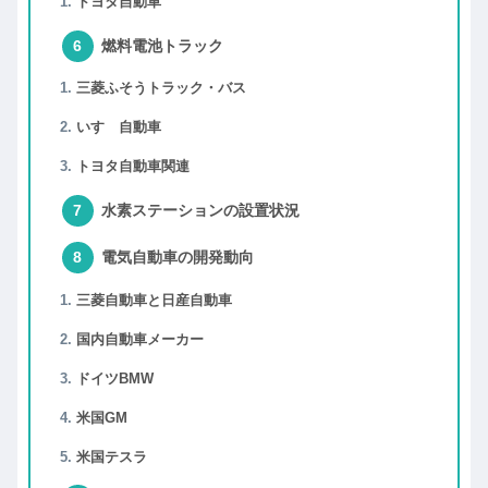
トヨタ自動車
燃料電池トラック
三菱ふそうトラック・バス
いすゞ自動車
トヨタ自動車関連
水素ステーションの設置状況
電気自動車の開発動向
三菱自動車と日産自動車
国内自動車メーカー
ドイツBMW
米国GM
米国テスラ