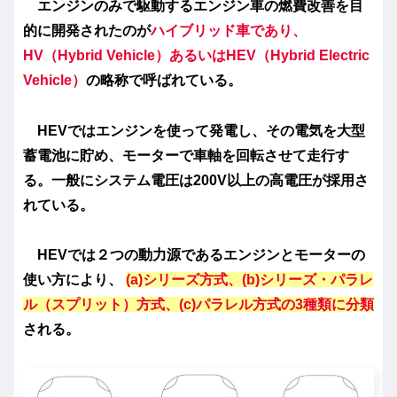
エンジンのみで駆動するエンジン車の燃費改善を目
的に開発されたのが
ハイブリッド車であり、
HV（Hybrid Vehicle）あるいはHEV（Hybrid Electric
Vehicle）
の略称で呼ばれている。
HEVではエンジンを使って発電し、その電気を大型
蓄電池に貯め、モーターで車軸を回転させて走行す
る。一般にシステム電圧は200V以上の高電圧が採用さ
れている。
HEVでは２つの動力源であるエンジンとモーターの
使い方により、
(a)シリーズ方式、(b)シリーズ・パラレ
ル（スプリット）方式、(c)パラレル方式の3種類に分類
される。