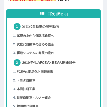
目次
次世代自動車の開発動向
燃費向上から低環境負荷へ
次世代自動車の占める割合
駆動システムの発展の流れ
2010年代のFCEVとBEVの開発競争
FCEVの商品化と国際連携
トヨタ自動車
本田技研工業
日産自動車・ルノー連合
韓国現代自動車