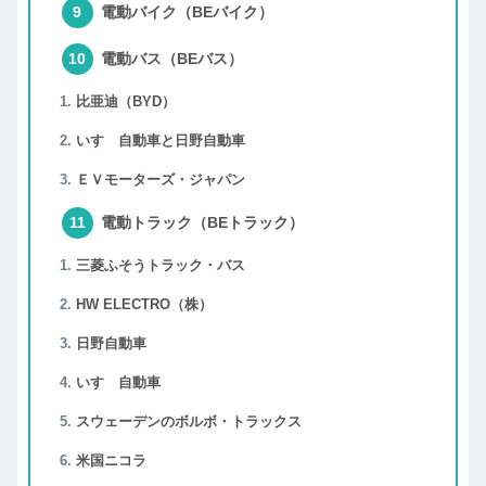
電動バイク（BEバイク）
電動バス（BEバス）
比亜迪（BYD）
いすゞ自動車と日野自動車
ＥＶモーターズ・ジャパン
電動トラック（BEトラック）
三菱ふそうトラック・バス
HW ELECTRO（株）
日野自動車
いすゞ自動車
スウェーデンのボルボ・トラックス
米国ニコラ