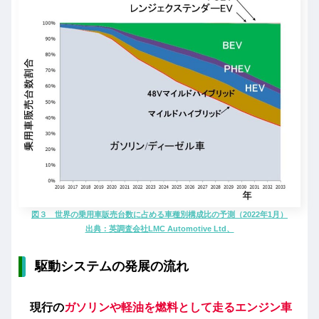
図３ 世界の乗用車販売台数に占める車種別構成比の予測（2022年1月）
出典：英調査会社LMC Automotive Ltd、
駆動システムの発展の流れ
現行の
ガソリンや軽油を燃料として走るエンジン車