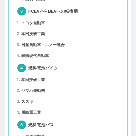
FCEVからBEVへの転換期
トヨタ自動車
本田技研工業
日産自動車・ルノー連合
韓国現代自動車
燃料電池バイク
本田技研工業
ヤマハ発動機
スズキ
川崎重工業
燃料電池バス