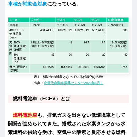
車種が補助金対象
になっている。
表1 補助金の対象となっている代表的なBEV
出典：
次世代自動車振興センター2020年6月）
燃料電池車（FCEV）とは
燃料電池車
も、排気ガスを出さない低環境車として
開発が進められてきた。搭載された水素タンクから水
素燃料の供給を受け、空気中の酸素と反応させる燃料