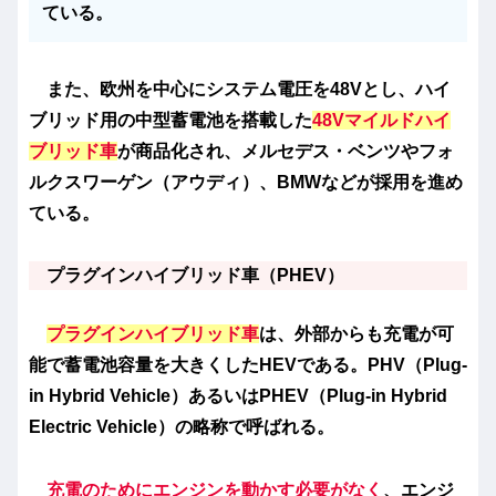
ている。
また、欧州を中心にシステム電圧を48Vとし、ハイ
ブリッド用の中型蓄電池を搭載した
48Vマイルドハイ
ブリッド車
が商品化され、メルセデス・ベンツやフォ
ルクスワーゲン（アウディ）、BMWなどが採用を進め
ている。
プラグインハイブリッド車（PHEV）
プラグインハイブリッド車
は、外部からも充電が可
能で蓄電池容量を大きくしたHEVである。PHV（Plug-
in Hybrid Vehicle）あるいはPHEV（Plug-in Hybrid
Electric Vehicle）の略称で呼ばれる。
充電のためにエンジンを動かす必要がなく
、エンジ