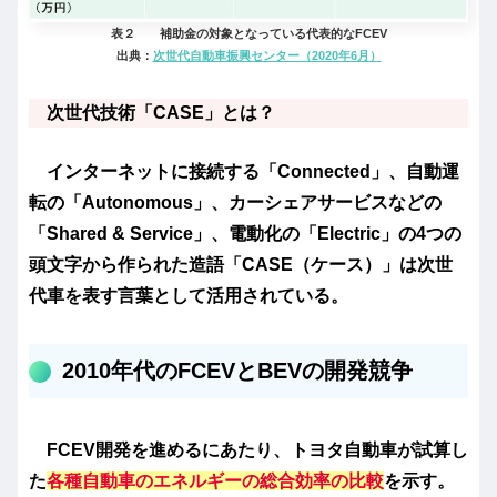
表２ 補助金の対象となっている代表的なFCEV
出典：
次世代自動車振興センター（2020年6月）
次世代技術「CASE」とは？
インターネットに接続する「Connected」、自動運
転の「Autonomous」、カーシェアサービスなどの
「Shared & Service」、電動化の「Electric」の4つの
頭文字から作られた造語「CASE（ケース）」は次世
代車を表す言葉として活用されている。
2010年代のFCEVとBEVの開発競争
FCEV開発を進めるにあたり、トヨタ自動車が試算し
た
各種自動車のエネルギーの総合効率の比較
を示す。