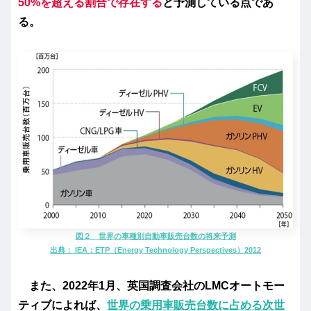
50%を超える割合で存在する
と予測している点であ
る。
図２ 世界の車種別自動車販売台数の将来予測
出典： IEA：ETP（Energy Technology Perspectives）2012
また、2022年1月、英国調査会社のLMCオートモー
ティブによれば、
世界の乗用車販売台数に占める次世