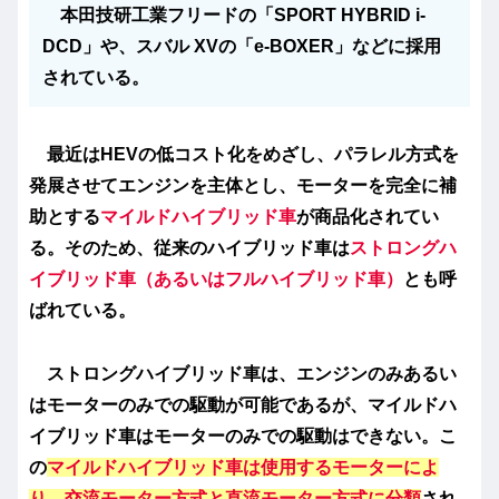
本田技研工業フリードの「SPORT HYBRID i-
DCD」や、スバル XVの「e-BOXER」などに採用
されている。
最近はHEVの低コスト化をめざし、パラレル方式を
発展させてエンジンを主体とし、モーターを完全に補
助とする
マイルドハイブリッド車
が商品化されてい
る。そのため、従来のハイブリッド車は
ストロングハ
イブリッド車（あるいはフルハイブリッド車）
とも呼
ばれている。
ストロングハイブリッド車は、エンジンのみあるい
はモーターのみでの駆動が可能であるが、マイルドハ
イブリッド車はモーターのみでの駆動はできない。こ
の
マイルドハイブリッド車は使用するモーターによ
り、交流モーター方式と直流モーター方式に分類
され