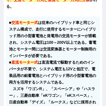
る。
■
交流モーター式
は従来のハイブリッド車と同じシ
ステム構成で、走行に使用するモーターにハイブリ
ッド用の小型蓄電池と発電用の交流モーターが搭載
され、システム電圧は100～200V以上である。蓄電
池とモーター間には交流変換器とモーター制御用の
インバータが必要である。
■
直流モーター式
は直流電流で駆動するためのイン
バータが不要で、システム電圧も12Vと低圧で、電
装品用の鉛蓄電池とハイブリッド用の小型蓄電池の
両方を活用するシステムである。
スズキ「ワゴンR」、「スペーシア」や「ハスラ
ー」、三菱自動車「eKワゴン」「eKスペース」、
日産自動車「デイズ」「ルークス」などに採用され