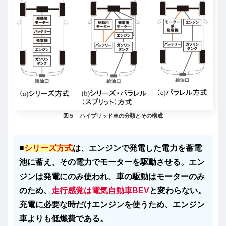
図５ ハイブリッド車の分類とその構成
■
シリーズ方式
は、エンジンで発電した電力を蓄電
池に蓄え、その電力でモーターを駆動させる。エン
ジンは発電にのみ使われ、車の駆動はモーターのみ
のため、
走行感覚は電気自動車BEV
と変わらない。
充電に必要な時だけエンジンを使うため、エンジン
車よりも低燃費である。