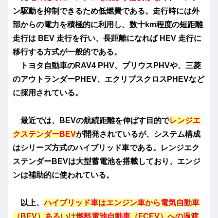
ン駆動を抑制できるため低燃費である。走行時には外
部からの電力を積極的に利用し、数十km程度の短距離
走行は BEV 走行を行い、長距離になれば HEV 走行に
移行する方式が一般的である。
トヨタ自動車のRAV4 PHV、プリウスPHVや、三菱
のアウトランダーPHEV、エクリプスクロスPHEVなど
に採用されている。
最近では、BEVの航続距離を伸ばす目的で
レンジエ
クステンダーBEV
が開発されているが、システム構成
はシリーズ方式のハイブリッド車である。レンジエク
ステンダーBEVは大型蓄電池を搭載しており、エンジ
ンは補助的に使われている。
以上、
ハイブリッド車はエンジン車から電気自動車
（BEV）あるいは燃料電池自動車（FCEV）への過渡