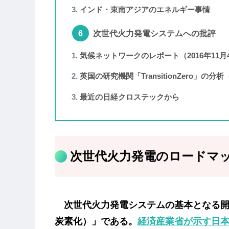
インド・東南アジアのエネルギー事情
次世代火力発電システムへの批評
気候ネットワークのレポート（2016年11月
英国の研究機関「TransitionZero」の分析
最近の日経クロステックから
次世代火力発電のロードマ
次世代火力発電システムの基本となる開
炭素化）」である。
経済産業省が示す日