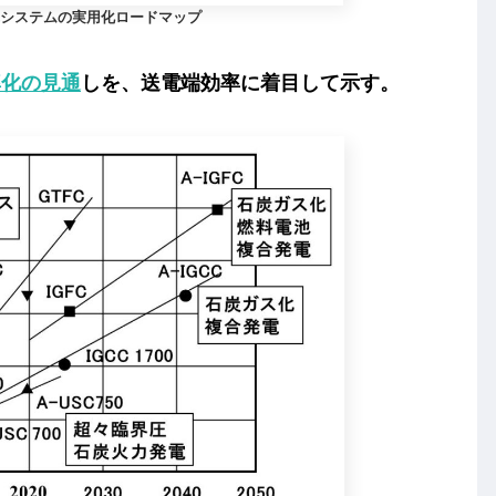
システムの実用化ロードマップ
率化の見通
しを、送電端効率に着目して示す。