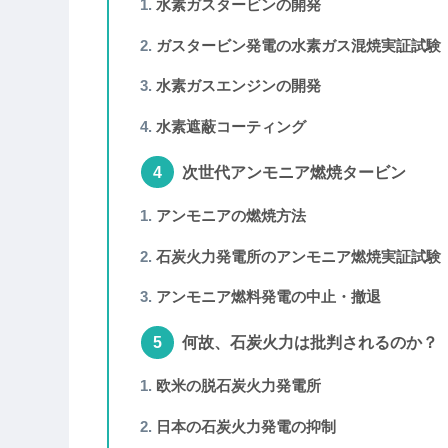
水素ガスタービンの開発
ガスタービン発電の水素ガス混焼実証試験
水素ガスエンジンの開発
水素遮蔽コーティング
次世代アンモニア燃焼タービン
アンモニアの燃焼方法
石炭火力発電所のアンモニア燃焼実証試験
アンモニア燃料発電の中止・撤退
何故、石炭火力は批判されるのか？
欧米の脱石炭火力発電所
日本の石炭火力発電の抑制