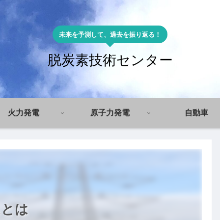
未来を予測して、過去を振り返る！
脱炭素技術センター
火力発電
原子力発電
自動車
ムとは