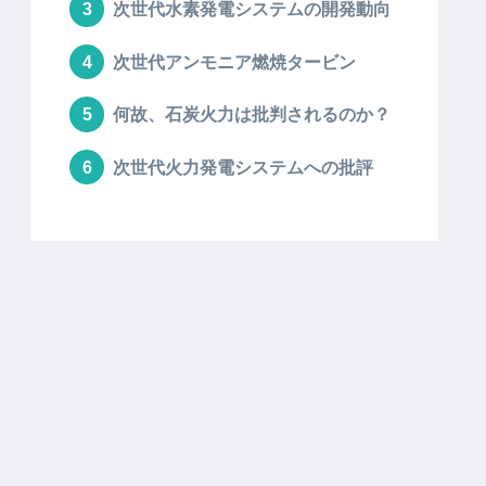
次世代水素発電システムの開発動向
次世代アンモニア燃焼タービン
何故、石炭火力は批判されるのか？
次世代火力発電システムへの批評