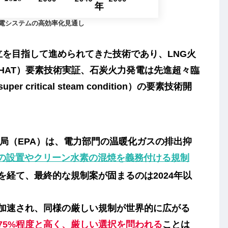
発電システムの高効率化見通し
確立を目指して進められてきた技術であり、LNG火
HAT）要素技術実証、石炭火力発電は
先進超々臨
super critical steam condition）の要素技術開
局（EPA）は、電力部門の温暖化ガスの排出抑
の設置やクリーン水素の混焼を義務付ける規制
を経て、最終的な規制案が固まるのは2024年以
加速され、同様の厳しい規制が世界的に広がる
75%程度と高く、厳しい選択を問われる
ことは