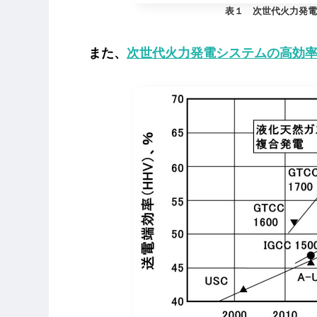
表１ 次世代火力発電
また、
次世代火力発電システムの高効