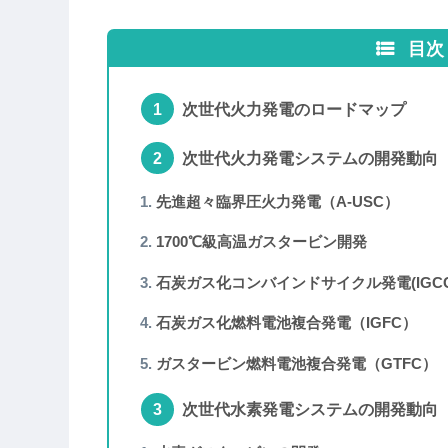
目次
次世代火力発電のロードマップ
次世代火力発電システムの開発動向
先進超々臨界圧火力発電（A-USC）
1700℃級高温ガスタービン開発
石炭ガス化コンバインドサイクル発電(IGCC
石炭ガス化燃料電池複合発電（IGFC）
ガスタービン燃料電池複合発電（GTFC）
次世代水素発電システムの開発動向