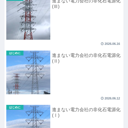
進まない電力会社の非化石電源化
(Ⅲ)
2026.06.16
はじめに
進まない電力会社の非化石電源化
(Ⅱ)
2026.06.12
はじめに
進まない電力会社の非化石電源化
(Ⅰ)