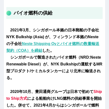
バイオ燃料の供給
2021年3月、シンガポール本拠の日本郵船の子会社
NYK Bulkship (Asia) が、フィンランド本拠のNeste
の子会社
Neste Shipping Oyとバイオ燃料の数量輸送
契約（COA）を締結
した。
シンガポールで製造されたバイオ燃料（NRD:Neste
Renewable Diesel）が、NYK Bulkshipの運航するMR
型プロダクト/ケミカルタンカーにより北米に輸送され
る。
2020年10月、豊田通商グループは日本で初めて
Ship
to Ship方式
による船舶向けLNG燃料の供給事業を開始
した。併せて、2021年4月からはシンガポールで燃料