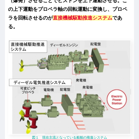
（爆発）させることでピストンを上下運動させる。こ
の上下運動をプロペラ軸の回転運動に変換し、プロペ
ラを回転させるのが
直接機械駆動推進システム
であ
る。
図１ 現在主流となっている船舶の推進システム