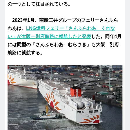
の一つとして注目されている。
2023年1月、商船三井グループのフェリーさんふら
わあは、
LNG燃料フェリー「さんふらわあ くれな
い」が大阪―別府航路に就航したと発表
した。同年4月
には同型の「さんふらわあ むらさき」も大阪―別府
航路に就航する。