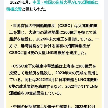
2022年1月、
中国・韓国の造船大手がLNG運搬船に
積極投資
と報じられた。
・世界首位の中国船舶集団（CSSC）は大連船舶重
工を通じ、大連市の港湾地帯に200億元を投じて造
船所を建設し、2024年末の竣工を目指している。一
方で、港湾開発を手掛ける国有の招商局集団が
CSSCに計4隻の大型LNG運搬船を発注した。
・CSSC傘下の滬東中華造船は上海市に180億元を
投資して造船所を建設し、2023年末の完成を目指し
ている。同社は2022年4月に日本郵船とLNG運搬船
6隻の建造契約を締結するなど、2022年だけでLNG
運搬船を30隻超受注している。
・中国の招商局重工や揚子江船業も、2022年10月