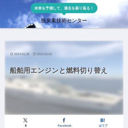
未来を予測して、過去を振り返る！
脱炭素技術センター
2023.01.30
2023.02.01
船舶用エンジンと燃料切り替え
X
Facebook
はてブ