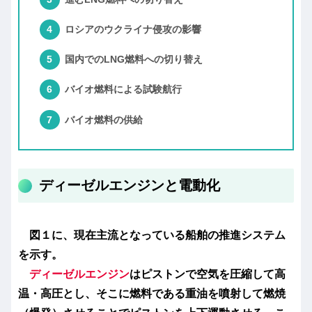
ロシアのウクライナ侵攻の影響
国内でのLNG燃料への切り替え
バイオ燃料による試験航行
バイオ燃料の供給
ディーゼルエンジンと電動化
図１に、現在主流となっている船舶の推進システム
を示す。
ディーゼルエンジン
はピストンで空気を圧縮して高
温・高圧とし、そこに燃料である重油を噴射して燃焼