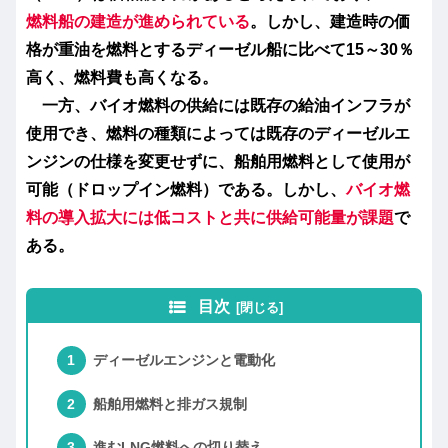
燃料船の建造
が進められている
。しかし、建造時の価
格が重油を燃料とするディーゼル船に比べて15～30％
高く、燃料費も高くなる。
一方、バイオ燃料の供給には既存の給油インフラが
使用でき、燃料の種類によっては既存のディーゼルエ
ンジンの仕様を変更せずに、船舶用燃料として使用が
可能（ドロップイン燃料）である。しかし、
バイオ燃
料の導入拡大には低コストと共に供給可能量が課題
で
ある。
目次
ディーゼルエンジンと電動化
船舶用燃料と排ガス規制
進むLNG燃料への切り替え