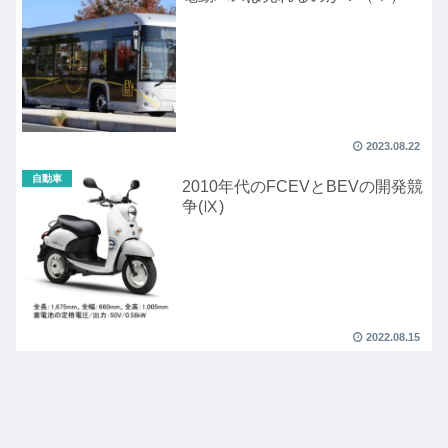
2023.08.22
自動車
2010年代のFCEVとBEVの開発競
争(Ⅸ)
2022.08.15