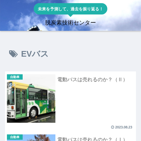
未来を予測して、過去を振り返る！
脱炭素技術センター
EVバス
自動車
電動バスは売れるのか？（Ⅱ）
2023.08.23
自動車
電動バスは売れるのか？（Ⅰ）