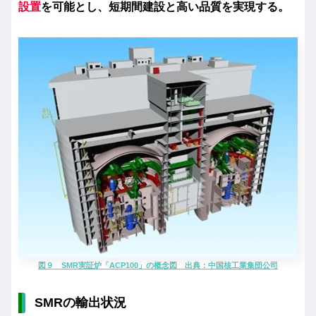
設置
を可能とし、短期間建設と高い品質を実現する。
図９ SMR実証炉「ACP100」の概念図 出典：中国核工業集団公司
SMRの輸出状況