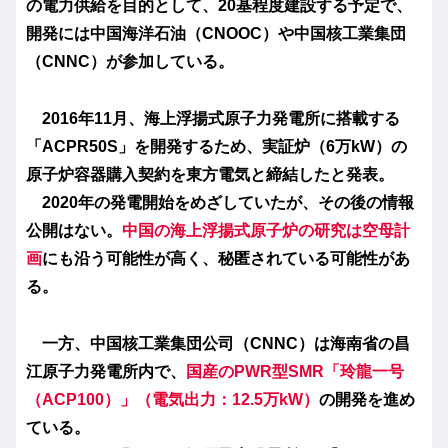
の電力供給を目的として、20基程度建設する予定で、
開発には中国海洋石油（CNOOC）や中国核工業集団
（CNNC）が参加している。
2016年11月、海上浮揚式原子力発電所に搭載する
「ACPR50S」を開発するため、実証炉（6万kW）の
原子炉容器購入契約を東方電気と締結したと発表。
2020年の発電開始をめざしていたが、その後の情報
公開はない。
中国の海上浮揚式原子炉の研究は空母計
画
にも沿う可能性が高く、秘匿されている可能性があ
る。
一方、中国核工業集団公司（CNNC）は海南省の昌
江原子力発電所内で、
国産のPWR型SMR「玲龍一号
（ACP100）」（電気出力：12.5万kW）
の開発を進め
ている。