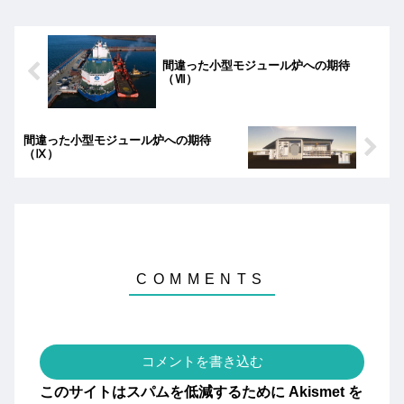
間違った小型モジュール炉への期待
（Ⅶ）
間違った小型モジュール炉への期待
（Ⅸ）
コメントを書き込む
このサイトはスパムを低減するために Akismet を