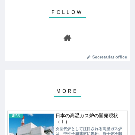
Secretariat office
日本の高温ガス炉の開発現状
原子力
（Ⅰ）
次世代炉として注目される高温ガス炉
は、中性子減速材に黒鉛、原子炉冷却