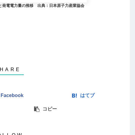
と発電電力量の推移 出典：日本原
子力産業協会
Facebook
はてブ
コピー