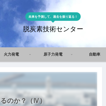
未来を予測して、過去を振り返る！
脱炭素技術センター
火力発電
原子力発電
自動車
するのか？（Ⅳ）