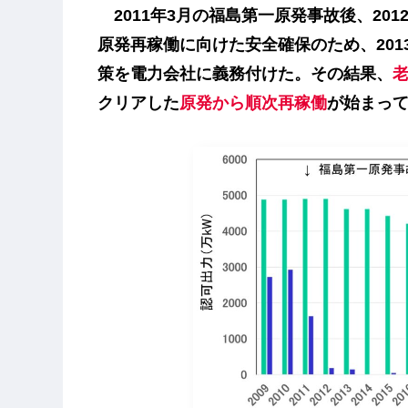
2011年3月の福島第一原発事故後、201
原発再稼働に向けた安全確保のため、201
策を電力会社に義務付けた。その結果、
クリアした
原発から順次再稼働
が始まっ