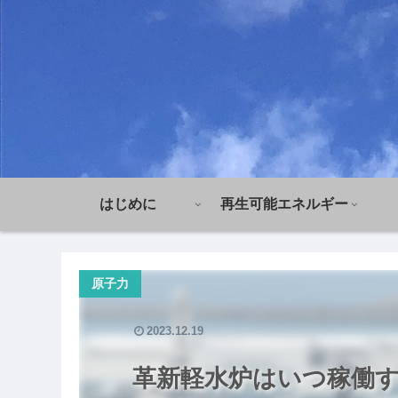
はじめに
再生可能エネルギー
原子力
2023.12.19
革新軽水炉はいつ稼働