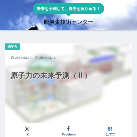
未来を予測して、過去を振り返る！
脱炭素技術センター
原子力
2024.03.12
2024.03.14
原子力の未来予測（Ⅱ）
X
Facebook
はてブ