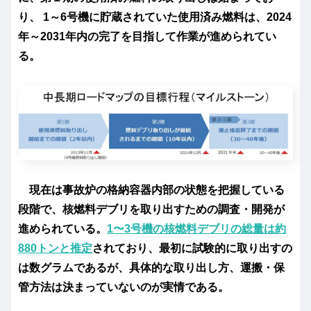
り、 1～6号機に貯蔵されていた使用済み燃料は、2024
年～2031年内の完了を目指して作業が進められてい
る。
現在は事故炉の格納容器内部の状態を把握している
段階で、核燃料デブリを取り出すための調査・開発が
進められている。
1〜3号機の核燃料デブリの総量は約
880トンと推定
されており、最初に試験的に取り出すの
は数グラムであるが、具体的な取り出し方、運搬・保
管方法は決まっていないのが実情である。