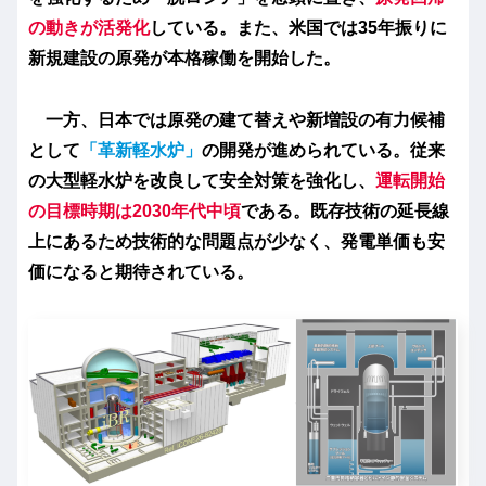
の動きが活発化
している。また、米国では35年振りに
新規建設の原発が本格稼働を開始した。
一方、日本では原発の建て替えや新増設の有力候補
として
「革新軽水炉」
の開発が進められている。従来
の大型軽水炉を改良して安全対策を強化し、
運転開始
の目標時期は2030年代中頃
である。既存技術の延長線
上にあるため技術的な問題点が少なく、発電単価も安
価になると期待されている。