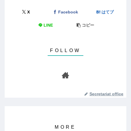
X
Facebook
はてブ
LINE
コピー
Secretariat office