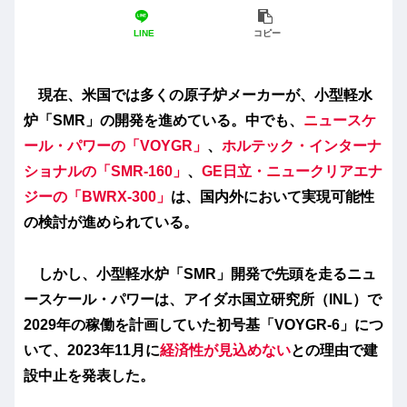
LINE
コピー
現在、米国では多くの原子炉メーカーが、小型軽水
炉「SMR」の開発を進めている。中でも、
ニュースケ
ール・パワーの「VOYGR」
、
ホルテック・インターナ
ショナルの「SMR-160」
、
GE日立・ニュークリアエナ
ジーの「BWRX-300」
は、国内外において実現可能性
の検討が進められている。
しかし、小型軽水炉「SMR」開発で先頭を走るニュ
ースケール・パワーは、アイダホ国立研究所（INL）で
2029年の稼働を計画していた初号基「VOYGR-6」につ
いて、2023年11月に
経済性が見込めない
との理由で建
設中止を発表した。