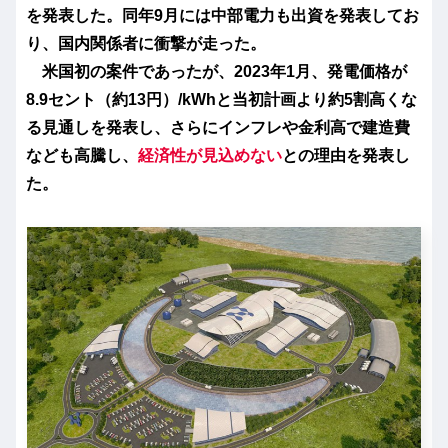
を発表した。同年9月には中部電力も出資を発表してお
り、国内関係者に衝撃が走った。
米国初の案件であったが、2023年1月、発電価格が
8.9セント（約13円）/kWhと当初計画より約5割高くな
る見通しを発表し、さらにインフレや金利高で建造費
なども高騰し、
経済性が見込めない
との理由を発表し
た。