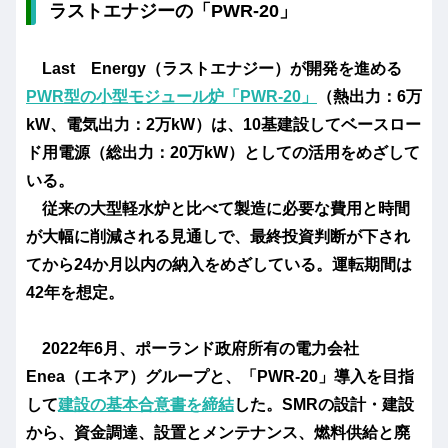
ラストエナジーの「PWR-20」
Last Energy（ラストエナジー）が開発を進める
PWR型の小型モジュール炉「PWR-20」
（熱出力：6万
kW、電気出力：2万kW）は、10基建設してベースロー
ド用電源（総出力：20万kW）としての活用をめざして
いる。
従来の大型軽水炉と比べて製造に必要な費用と時間
が大幅に削減される見通しで、最終投資判断が下され
てから24か月以内の納入をめざしている。運転期間は
42年を想定。
2022年6月、ポーランド政府所有の電力会社
Enea（エネア）グループと、「PWR-20」導入を目指
して
建設の基本合意書を締結
した。SMRの設計・建設
から、資金調達、設置とメンテナンス、燃料供給と廃