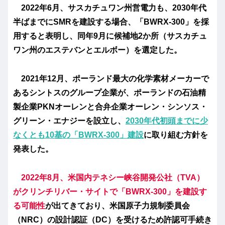
2022年6月、サスカチュワン州営電力も、2030年代
半ばまでにSMRを建設する場合、「BWRX-300」を採
用すると表明し、同年9月に候補地2か所（サスカチュ
ワン州のエステバンとエルボー）を選定した。
2021年12月、ポーランド最大の化学素材メーカーで
あるシントスのグループ企業が、ポーランドの石油精
製企業PKNオーレンと合弁企業オーレン・シンソス・
グリーン・エナジーを設立し、
2030年代初頭までに少
なくとも10基の「BWRX-300」建設
に取り組む方針を
発表した。
2022年8月、米国内テネシー峡谷開発公社（TVA）
がクリンチリバー・サイトで「BWRX-300」を建設す
る可能性
が出てきており、米国原子力規制委員会
（NRC）の設計認証（DC）を受けるため許認可手続き