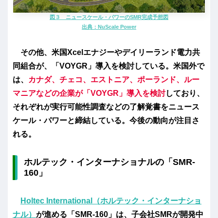
図３ ニュースケール・パワー
のSMR完成予想図
出典：
NuScale Power
その他、米国Xcelエナジーやデイリーランド電力共
同組合が、「VOYGR」導入を検討している。米国外で
は、
カナダ、チェコ、エストニア、ポーランド、ルー
マニアなどの企業が「VOYGR」導入を検討
しており、
それぞれが実行可能性調査などの了解覚書をニュース
ケール・パワーと締結している。今後の動向が注目さ
れる。
ホルテック・インターナショナルの「SMR-
160」
Holtec International（ホルテック・インターナショ
ナル）
が進める「SMR-160」は、子会社SMRが開発中