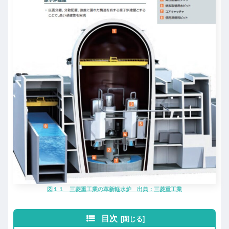
図１１ 三菱重工業の革新軽水炉 出典：三菱重工業
目次