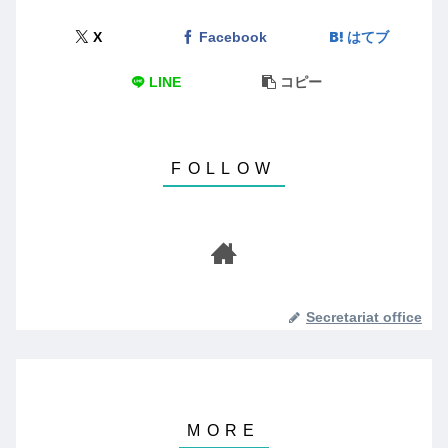
X
Facebook
はてブ
LINE
コピー
Secretariat office