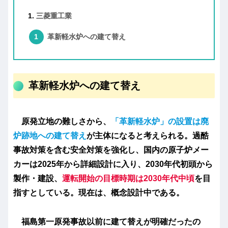
三菱重工業
革新軽水炉への建て替え
革新軽水炉への建て替え
原発立地の難しさから、
「革新軽水炉」の設置は廃
炉跡地への建て替え
が主体になると考えられる。過酷
事故対策を含む安全対策を強化し、国内の原子炉メー
カーは2025年から詳細設計に入り、2030年代初頭から
製作・建設、
運転開始の目標時期は2030年代中頃
を目
指すとしている。現在は、概念設計中である。
福島第一原発事故以前に建て替えが明確だったの