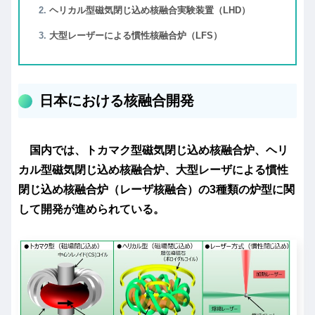
ヘリカル型磁気閉じ込め核融合実験装置（LHD）
大型レーザーによる慣性核融合炉（LFS）
日本における核融合開発
国内では、
トカマク型磁気閉じ込め核融合炉、ヘリ
カル型磁気閉じ込め核融合炉、大型レーザによる慣性
閉じ込め核融合炉
（レーザ核融合）の3種類の炉型に関
して開発が進められている。