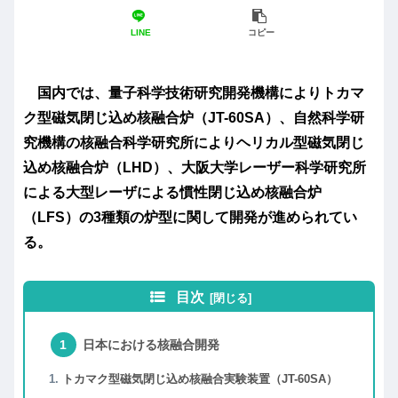
LINE
コピー
国内では、量子科学技術研究開発機構により
トカマ
ク型磁気閉じ込め核融合炉（JT-60SA）、
自然科学研
究機構の核融合科学研究所により
ヘリカル型磁気閉じ
込め核融合炉（LHD）、
大阪大学レーザー科学研究所
による
大型レーザによる慣性閉じ込め核融合炉
（LFS）
の3種類の炉型に関して開発が進められてい
る。
目次
日本における核融合開発
トカマク型磁気閉じ込め核融合実験装置（JT-60SA）