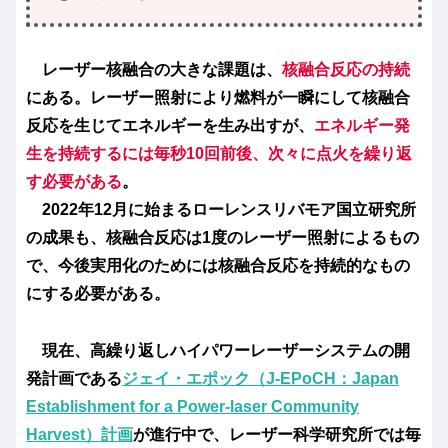
レーザー核融合の大きな課題は、
核融合反応の持続
にある。レーザー照射により燃料が一瞬にして核融合
反応を生じてエネルギーを生み出すが、
エネルギー発
生を持続するには毎秒10回前後、次々に点火を繰り返
す必要がある
。
2022年12月に始まるローレンスリバモア国立研究所
の成果も、核融合反応は1度のレーザー照射によるもの
で、今後実用化のためには核融合反応を持続的なもの
にする必要がある。
現在、高繰り返しハイパワーレーザーシステムの開
発計画である
ジェイ・エポック（J-EPoCH：Japan
Establishment for a Power-laser Community
Harvest）計画
が進行中で、レーザー科学研究所では毎