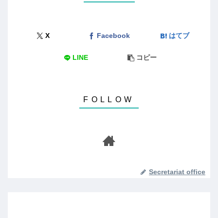
X
Facebook
はてブ
LINE
コピー
Secretariat office