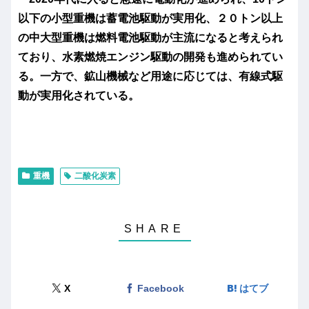
以下の小型重機は蓄電池駆動が実用化、２０トン以上
の中大型重機は燃料電池駆動が主流になると考えられ
ており、水素燃焼エンジン駆動の開発も進められてい
る。一方で、鉱山機械など用途に応じては、有線式駆
動が実用化されている。
重機
二酸化炭素
X
Facebook
はてブ