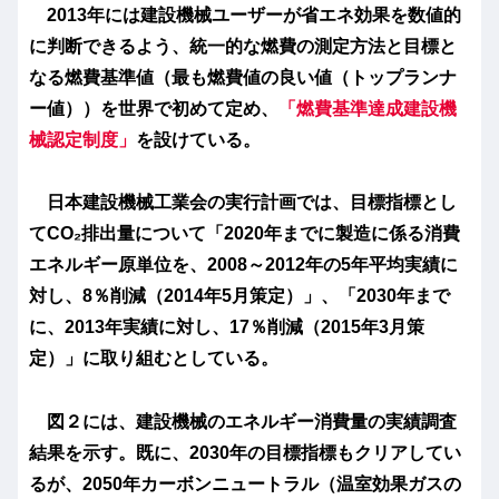
2013年には建設機械ユーザーが省エネ効果を数値的
に判断できるよう、統一的な燃費の測定方法と目標と
なる燃費基準値（最も燃費値の良い値（トップランナ
ー値））を世界で初めて定め、
「燃費基準達成建設機
械認定制度」
を設けている。
日本建設機械工業会の実行計画では、目標指標とし
てCO₂排出量について「2020年までに製造に係る消費
エネルギー原単位を、2008～2012年の5年平均実績に
対し、8％削減（2014年5月策定）」、「2030年まで
に、2013年実績に対し、17％削減（2015年3月策
定）」に取り組むとしている。
図２には、建設機械のエネルギー消費量の実績調査
結果を示す。既に、2030年の目標指標もクリアしてい
るが、2050年カーボンニュートラル（温室効果ガスの