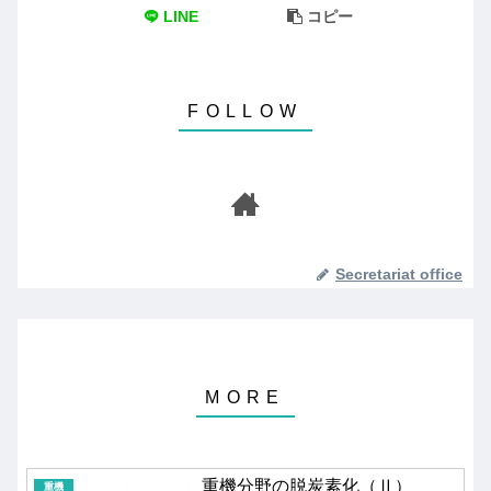
LINE
コピー
Secretariat office
重機分野の脱炭素化（Ⅱ）
重機