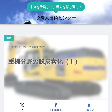
未来を予測して、過去を振り返る！
脱炭素技術センター
重機
2022.11.03
2023.09.26
重機分野の脱炭素化（Ⅰ）
X
Facebook
はてブ