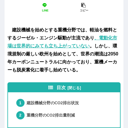
LINE
コピー
建設機械を始めとする重機分野では、軽油を燃料と
するジーゼル・エンジン駆動が主流であり
、電動化市
場は世界的にみても立ち上がっていない
。しかし、環
境規制の厳しい欧州を始めとして、世界の潮流は2050
年カーボンニュートラルに向かっており、重機メーカ
ーも脱炭素化に着手し始めている。
目次
建設機械分野のCO2排出状況
重機分野のCO2排出量削減