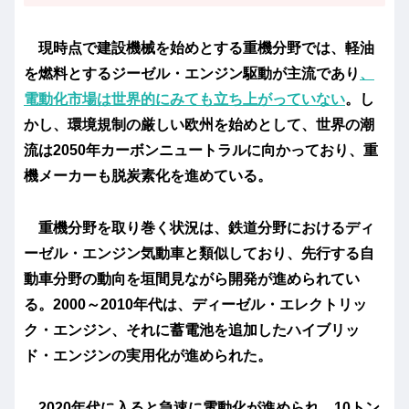
現時点で建設機械を始めとする重機分野では、軽油
を燃料とするジーゼル・エンジン駆動が主流であり
、
電動化市場は世界的にみても立ち上がっていない
。し
かし、環境規制の厳しい欧州を始めとして、世界の潮
流は2050年カーボンニュートラルに向かっており、重
機メーカーも脱炭素化を進めている。
重機分野を取り巻く状況は、鉄道分野におけるディ
ーゼル・エンジン気動車と類似しており、先行する自
動車分野の動向を垣間見ながら開発が進められてい
る。2000～2010年代は、ディーゼル・エレクトリッ
ク・エンジン、それに蓄電池を追加したハイブリッ
ド・エンジンの実用化が進められた。
2020年代に入ると急速に電動化が進められ、10トン