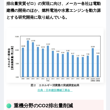
排出量実質ゼロ）の実現に向け、メーカー各社は電動
建機の開発のほか、燃料電池や水素エンジンを動力源
とする研究開発に取り組んでいる。
図２ エネルギー消費量の実績調査結果
出典：日本建設機械工業会
重機分野のCO2排出量削減