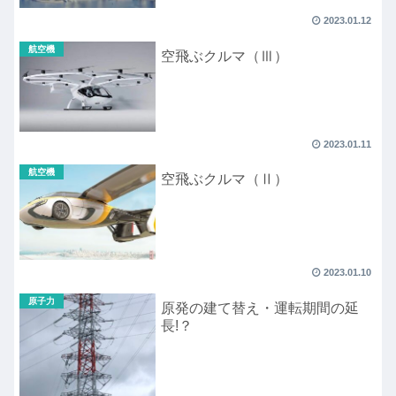
2023.01.12
航空機
空飛ぶクルマ（Ⅲ）
2023.01.11
航空機
空飛ぶクルマ（Ⅱ）
2023.01.10
原子力
原発の建て替え・運転期間の延
長!？