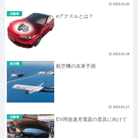
2023.01.20
自動車
eアクスルとは？
2023.01.18
航空機
航空機の未来予測
2023.01.17
自動車
EV用急速充電器の普及に向けて