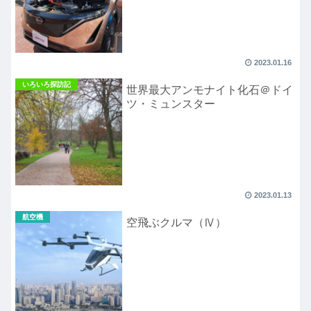
2023.01.16
いろいろ探訪記
世界最大アンモナイト化石＠ドイ
ツ・ミュンスター
2023.01.13
航空機
空飛ぶクルマ（Ⅳ）