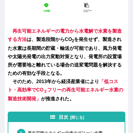
LINE
コピー
再生可能エネルギーの電力から水電解で水素を製造
する方法
は、製造段階からCO
を発生せず、製造され
2
た水素は長期間の貯蔵・輸送が可能であり、風力発電
や太陽光発電の出力変動対策となり、発電所の設置場
所が需要地と離れている場合の送変電問題を解決する
ための有効な手段となる。
そのため、2013年から経済産業省により
「低コス
ト・高効率でCO
フリーの再生可能エネルギー水素の
２
製造技術開発」
が推進された。
目次
再生可能エネルギー由来のグリーン水素