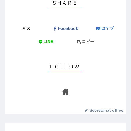
X
Facebook
はてブ
LINE
コピー
Secretariat office