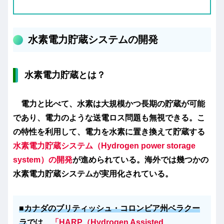
水素電力貯蔵システムの開発
水素電力貯蔵とは？
電力と比べて、水素は大規模かつ長期の貯蔵が可能
であり、電力のような送電ロス問題も無視できる。こ
の特性を利用して、電力を水素に置き換えて貯蔵する
水素電力貯蔵システム（Hydrogen power storage
system）の開発
が進められている。海外では幾つかの
水素電力貯蔵システムが実用化されている。
■カナダのブリティッシュ・コロンビア州ベラクー
ラ
では、
「HARP（Hydrogen Assisted