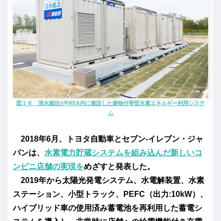
図１６ 清水建設がFREA内に建設した建物付帯型水素エネルギー利用システ
ム
2018年6月、トヨタ自動車とセブン-イレブン・ジャ
パンは、
水素電力貯蔵システムを組み込んだ新しいコ
ンビニ店舗の実現を
めざすと発表した。
2019年から太陽光発電システム、水電解装置、水素
ステーション、小型トラック、PEFC（出力:10kW）、
ハイブリッド車の使用済み蓄電池を再利用した蓄電シ