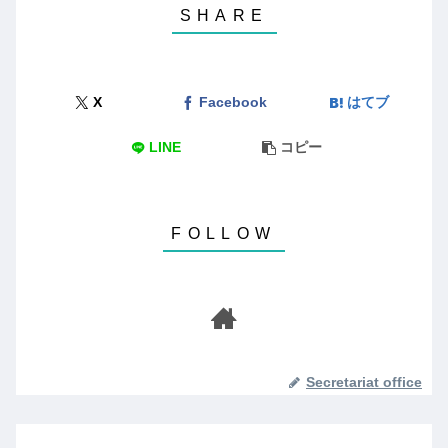
X
Facebook
はてブ
LINE
コピー
Secretariat office