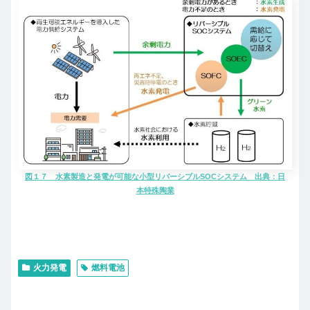
図１７ 水素製造と発電が可能な小型リバーシブルSOCシステム 出典：日
本特殊陶業
火力発電
燃料電池