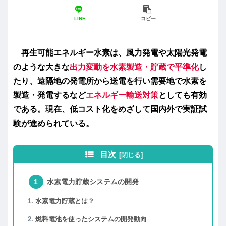
LINE
コピー
再生可能エネルギー水素
は、風力発電や太陽光発電
のような大きな
出力変動を水素製造・貯蔵で平準化
し
たり、遠隔地の発電所から送電を行い需要地で水素を
製造・発電するなど
エネルギー輸送対策
としても有効
である。現在、低コスト化をめざして国内外で実証試
験が進められている。
目次
水素電力貯蔵システムの開発
水素電力貯蔵とは？
燃料電池を使ったシステムの開発動向