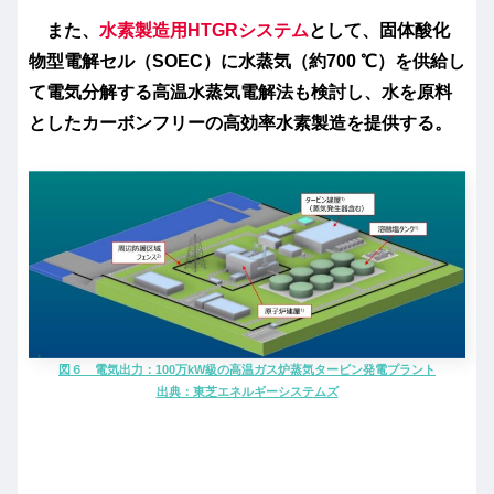
また、
水素製造用HTGRシステム
として、固体酸化
物型電解セル（SOEC）に水蒸気（約700 ℃）を供給し
て電気分解する高温水蒸気電解法も検討し、水を原料
としたカーボンフリーの高効率水素製造を提供する。
図６ 電気出力：100万kW級の高温ガス炉蒸気タービン発電プラント
出典：東芝エネルギーシステムズ