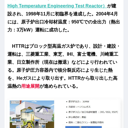
High Temperature Engineering Test Reactor）
が建
設され、1998年11月に初臨界を達成した。2004年4月
には、原子炉出口冷却材温度：950℃での全出力（熱出
力：3万kW）運転に成功した。
HTTRはブロック型高温ガス炉であり、設計・建設・
運転は、三菱重工業、東芝、IHI、富士電機、川崎重工
業、日立製作所（現在は撤退）などにより行われてい
る。原子炉圧力容器内で核分裂反応により生じた熱
を、Heガスにより取り出す。HTTRから取り出した高
温熱の
用途展開
が進められている。