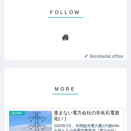
Secretariat office
進まない電力会社の非化石電源
はじめに
化(Ⅰ)
2020年3月、年間販売電力量が5億kWh
を超える小売電気事業者（電力会社）