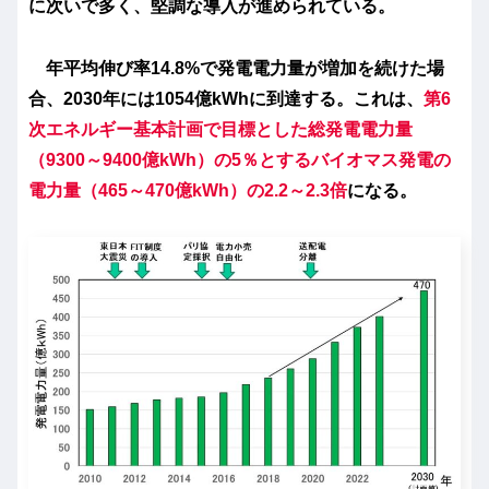
に次いで多く、堅調な導入が進められている。
年平均伸び率14.8%で発電電力量が増加を続けた場
合、2030年には1054億kWhに到達する。これは、
第6
次エネルギー基本計画で目標とした総発電電力量
（9300～9400億kWh）の5％とするバイオマス発電の
電力量（465～470
億
kWh）の2.2～2.3倍
になる。