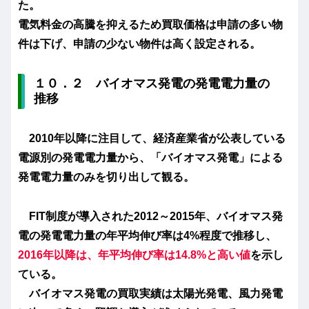
た。
電気料金の高騰を抑えるため買取価格は申請の多い物
件は下げ、申請の少ない物件は高く設定される。
１０．２ バイオマス発電の発電電力量の
推移
2010年以降に注目して、経済産業省が公表している
電源別の発電電力量から、「バイオマス発電」による
発電電力量のみを切り出して観る。
FIT制度が導入された2012～2015年、バイオマス発
電の発電電力量の年平均伸び率は4%程度で推移し、
2016年以降は、年平均伸び率は1
4.8
%と高い値
を示し
ている。
バイオマス発電の買取実績は太陽光発電、風力発電