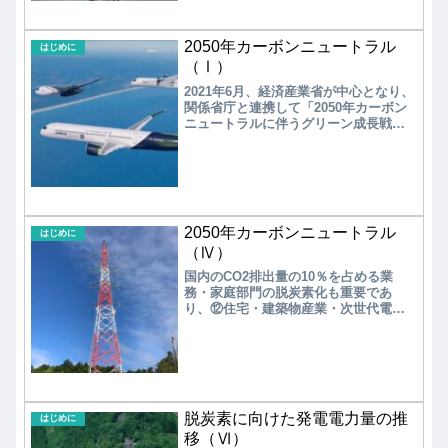
11,476PJで前年度比3.0%減少し、若干
の凸凹でこぼこはあるが2005年度をピ
ークとして年々減少している。
2050年カーボンニュートラル
はじめに
（Ⅰ）
2021年6月、経済産業省が中心となり、
関係省庁と連携して「2050年カーボン
ニュートラルに伴うグリーン成長戦
略」を策定した。それから３年を経過
して枠組みの変更が進み、様々なグリ
ーン・プロジェクトが発足している。
もう一度、原点に戻ってグリーン成長
戦略の中味を見直してみた。
2050年カーボンニュートラル
はじめに
（Ⅳ）
国内のCO2排出量の10％を占める業
務・家庭部門の脱炭素化も重要であ
り、⑫住宅・建築物産業・次世代電力
マネージメント産業、⑬資源循環関連
産業、⑭ライフスタイル関連産業がリ
ストアップされている。2023年時点
で、水素の大規模サプライチェーン構
築、水素の水電解装置、次世代船舶、
次世代航空機、ベロブスカイト型太陽
脱炭素に向けた発電電力量の推
電池、洋上風力など17件の開発プロジ
はじめに
ェクトが進行中である。
移（Ⅵ）