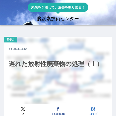
未来を予測して、過去を振り返る！
脱炭素技術センター
原子力
2024.04.12
遅れた放射性廃棄物の処理（Ⅰ）
X
Facebook
はてブ