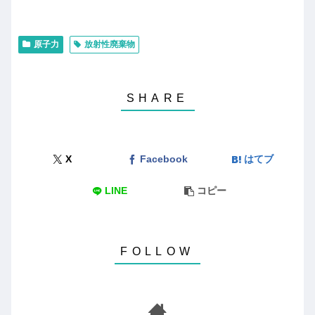
原子力
放射性廃棄物
X
Facebook
はてブ
LINE
コピー