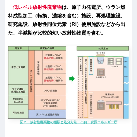
低レベル放射性廃棄物
は、原子力発電所、ウラン燃
料成型加工（転換、濃縮を含む）施設、再処理施設、
研究施設、放射性同位元素（RI）使用施設などから出
た、半減期が比較的短い放射性物質を含む。
図２ 放射性廃棄物の種類と処分方法 出典：資源エネルギー庁