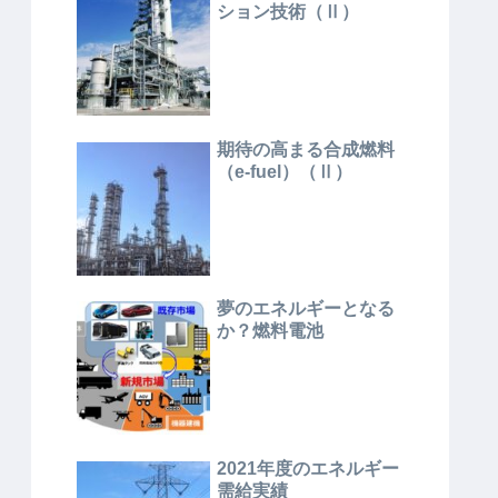
ション技術（Ⅱ）
期待の高まる合成燃料
（e-fuel）（Ⅱ）
夢のエネルギーとなる
か？燃料電池
2021年度のエネルギー
需給実績