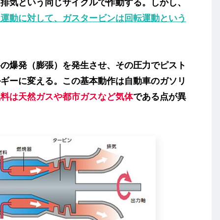
・排気という同じサイクルで作動する。しかし、
復運動に対して、ガスタービンは回転運動という
の爆発（膨張）を発生させ、その圧力でピスト
ルギーに変える。この基本動作は自動車のガソリ
燃料は天然ガスや都市ガスなど気体
である点が異