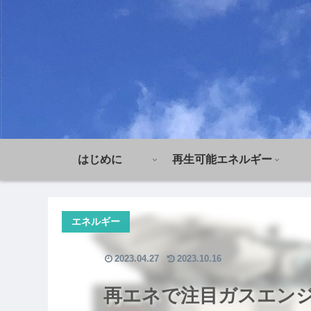
はじめに
再生可能エネルギー
エネルギー
2023.04.27
2023.10.16
再エネで注目ガスエン