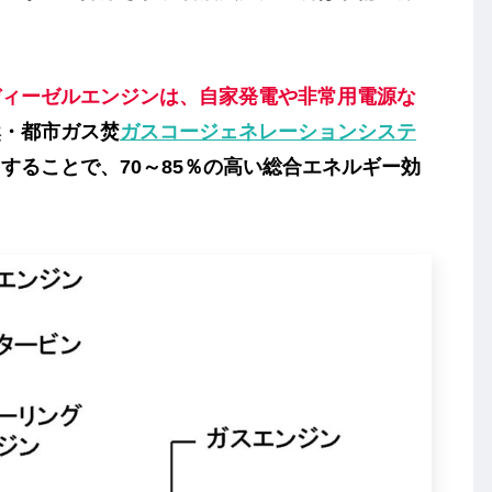
ディーゼルエンジンは、自家発電や非常用電源な
然・都市ガス焚
ガスコージェネレーションシステ
することで、70～85％の高い総合エネルギー効