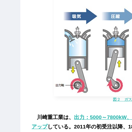
図２ ガス
川崎重工業は、
出力：5000～7800
アップ
している。2011年の初受注以降、