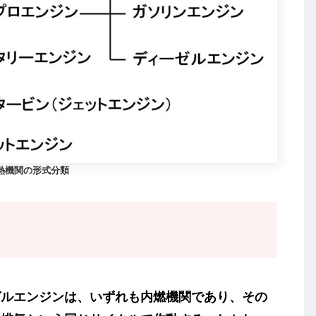
熱機関の形式分類
ゼルエンジン
は、いずれも内燃機関であり、その