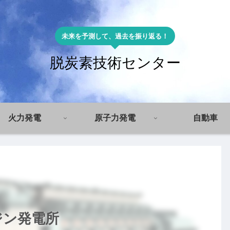
未来を予測して、過去を振り返る！
脱炭素技術センター
火力発電
原子力発電
自動車
ジン発電所