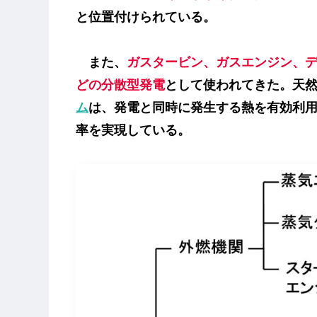
と位置付けられている。
また、
ガスタービン、ガスエンジン、
どの分散型発電
として使われてきた。天
ム
は、発電と同時に発生する熱を有効利用
率を実現している。