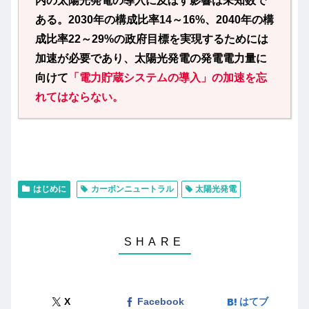
内の太陽光発電の導入に及ぼす影響は未知数で
ある。2030年の構成比率14～16%、2040年の構
成比率22～29%の政府目標を実現するためには
加速が必要であり、太陽光発電の発電電力量に
向けて
「電力貯蔵システムの導入」の加速を忘
れてはならない。
はじめに
カーボンニュートラル
太陽光発電
X
Facebook
はてブ