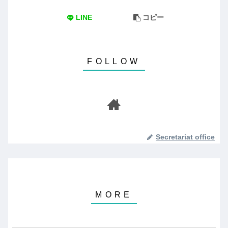
LINE
コピー
Secretariat office