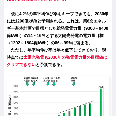
仮に4.2%の年平均伸び率をキープできても、
2030年
には1290億kWhと予測される。これは、第6次エネル
ギー基本計画で目標とした総発電電力量（9300～9400
億kWh）の14～16％とする太陽光発電の電力量目標
（1302～1504億kWh）の86～99%に留まる。
ただし、年平均伸び率は年々低下してきており、現
時点では
太陽光発電も
2030
年
の
発電電力量の目標値は
クリアできない
と予測できる。