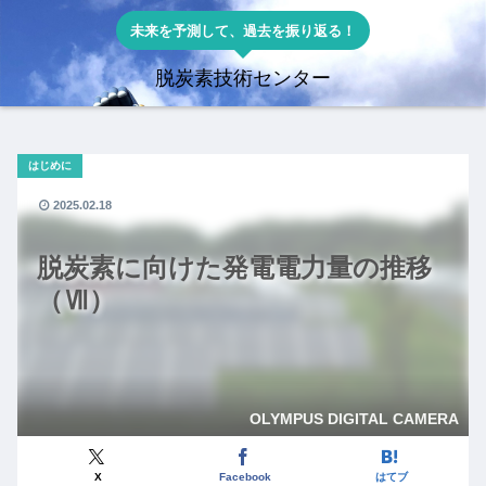
未来を予測して、過去を振り返る！
脱炭素技術センター
はじめに
2025.02.18
脱炭素に向けた発電電力量の推移
（Ⅶ）
OLYMPUS DIGITAL CAMERA
X
Facebook
はてブ