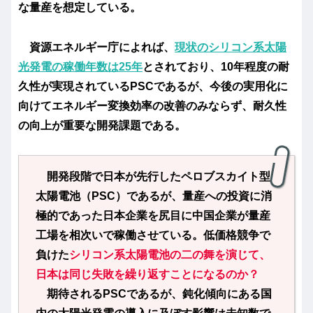
な量産を想定している。
資源エネルギー庁によれば、
現状のシリコン系太陽
光発電の稼働年数は25年
とされており、10年程度の耐
久性が実現されているPSCであるが、今後の実用化に
向けてエネルギー変換効率の改善のみならず、耐久性
の向上が重要な開発課題である。
開発段階で日本が先行したペロブスカイト型
太陽電池（PSC）であるが、量産への投資に消
極的であった日本企業を尻目に中国企業が量産
工場を相次いで稼働させている。低価格競争で
負けた
シリコン系太陽電池の二の舞を演じて、
日本は同じ失敗を繰り返すことになるのか？
期待されるPSCであるが、鈍化傾向にある国