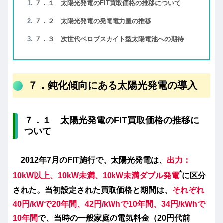
７．１ 太陽光発電のFIT買取価格の推移について
７．２ 太陽光発電の発電電力量の推移
７．３ 次世代ベロブスカイト型太陽電池への期待
７．鈍化傾向にある太陽光発電の導入
７．１ 太陽光発電のFIT買取価格の推移に
ついて
2012年7月の
FIT施行で、太陽光発電は、
出力：
*
10kW以上、10kW未満、10kW未満ダブル発電
に区分
された。当初設定された買取価格と期間は、
それぞれ
40円/kWで20年間、42円/kWhで10年間、34円/kWhで
10年間
で、当時の一般家庭の電気料金（20円代前