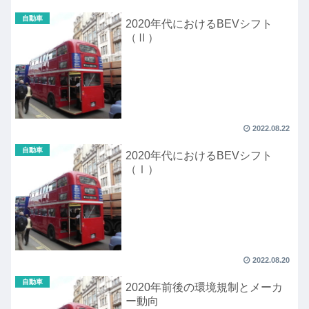
自動車
2020年代におけるBEVシフト
（Ⅱ）
2022.08.22
自動車
2020年代におけるBEVシフト
（Ⅰ）
2022.08.20
自動車
2020年前後の環境規制とメーカ
ー動向