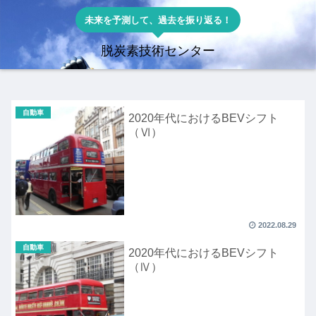
未来を予測して、過去を振り返る！
脱炭素技術センター
自動車
2020年代におけるBEVシフト
（Ⅵ）
2022.08.29
自動車
2020年代におけるBEVシフト
（Ⅳ）