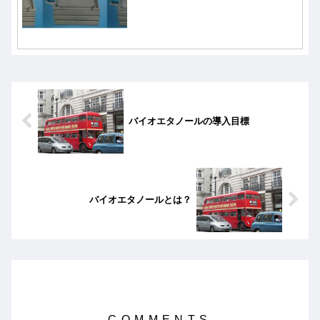
（動翼、静翼、燃焼器）には冷却技
術、構造材料、コーティング技術が高
温化に大きな役割を果たしている。
バイオエタノールの導入目標
バイオエタノールとは？