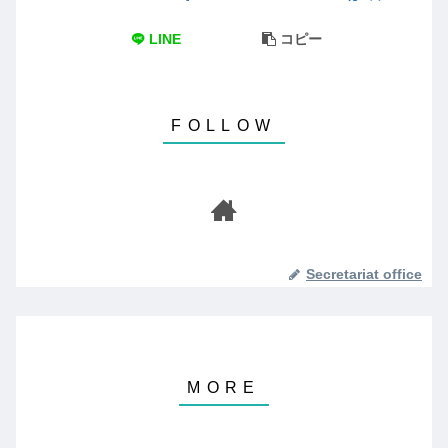
LINE
コピー
Secretariat office