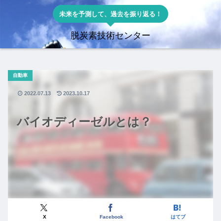
未来を予測して、過去を振り返る！
脱炭素技術センター
自動車
2022.07.13
2023.10.17
バイオディーゼルとは？
X
Facebook
はてブ