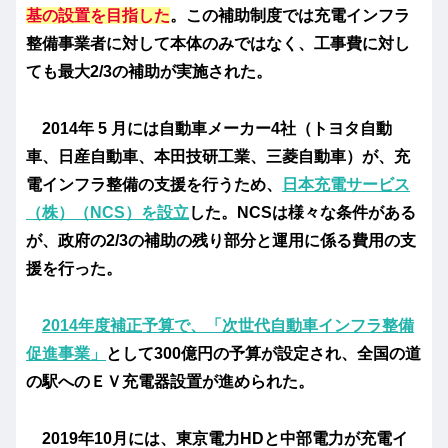
基の設置を目指した
。この補助制度では充電インフラ
整備事業者に対して本体のみではなく、工事費に対し
ても最大2/3の補助が実施された。
2014年 5 月には自動車メーカー4社（トヨタ自動
車、日産自動車、本田技研工業、三菱自動車）が、充
電インフラ整備の支援を行うため、
日本充電サービス
（株）（NCS）を設立
した。NCSは様々な条件がある
が、政府の2/3の補助の残り部分と運用に係る費用の支
援を行った。
2014年度補正予算で、「次世代自動車インフラ整備
促進事業」
として300億円の予算が設定され、全国の道
の駅へのＥＶ充電器設置が進められた。
2019年10月には、東京電力HDと中部電力が充電イ