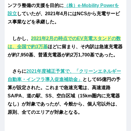
ンフラ整備の支援を目的に
（株）e-Mobility Powerを
設立
していたが、2021年4月にはNCSから充電サービ
ス事業などを承継した。
しかし、
2021年2月の時点でのEV充電スタンドの数
は、全国で約3万基
ほどに留まり、そ内訳は急速充電器
が約7,950基、普通充電器が約2万1,700基であった。
さらに
2021年度補正予算で、「クリーンエネルギー
自動車・インフラ導入促進補助金」
として65億円の予
算が設定された。これまで急速充電は、高速道路
SA/PA、道の駅、SS、空白区域（15km圏内に充電器
なし）が対象であったが、今般から、個人宅以外は、
原則、全てのエリアが対象となる。