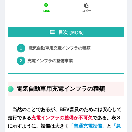
LINE
コピー
目次
電気自動車用充電インフラの種類
充電インフラの整備事業
電気自動車用充電インフラの種類
当然のことであるが、BEV普及のためには安心して
走行できる
充電インフラの整備が不可欠
である。表３
に示すように、設備は大きく
「普通充電設備」
と
「急