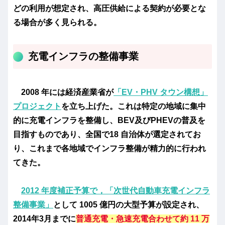
どの利用が想定され、高圧供給による契約が必要とな
る場合が多く見られる。
充電インフラの整備事業
2008 年には経済産業省が
「EV・PHV タウン構想」
プロジェクト
を立ち上げた。これは特定の地域に集中
的に充電インフラを整備し、BEV及びPHEVの普及を
目指すものであり、全国で18 自治体が選定されてお
り、これまで各地域でインフラ整備が精力的に行われ
てきた。
2012 年度補正予算で，「次世代自動車充電インフラ
整備事業」
として 1005 億円の大型予算が設定され、
2014年3月までに
普通充電・急速充電合わせて約 11 万