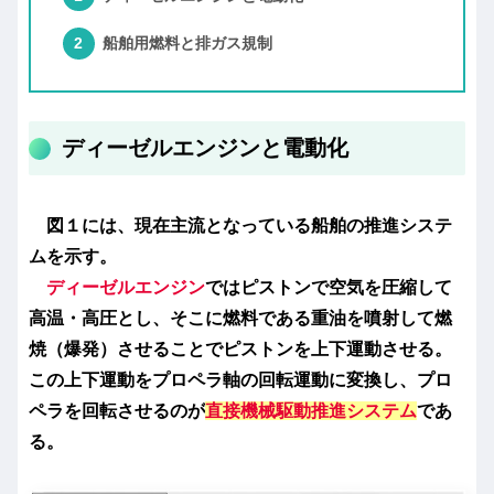
船舶用燃料と排ガス規制
ディーゼルエンジンと電動化
図１には、現在主流となっている船舶の推進システ
ムを示す。
ディーゼルエンジン
ではピストンで空気を圧縮して
高温・高圧とし、そこに燃料である重油を噴射して燃
焼（爆発）させることでピストンを上下運動させる。
この上下運動をプロペラ軸の回転運動に変換し、プロ
ペラを回転させるのが
直接機械駆動推進システム
であ
る。