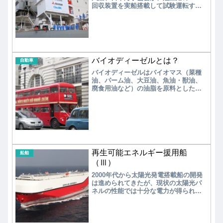
回収装置を実船搭載して試験運転する
と発表した。"CC-Ocean （Carbon
Capture on the Ocean）”プロジェクト
である。一方、欧州を中心に、船上
CCS搭載に関しては積極的な動きが始
まっている。2019年10月にデンマーク
の海事研究開発センターと世界各国の
バイオディーゼルとは？
海運会社、造船所などにより
自動車
「DecarbonICE」プロジェクト立ち上
バイオディーゼルはバイオマス（菜種
げられた。
油、パーム油、大豆油、魚油・獣油、
廃食用油など）の油脂を原料としたも
ので、主にディーゼルエンジン向けの
燃料である。油脂は粘度が高いため、
主にアルカリ触媒法（湿式洗浄法）で
グリセリンを除去して精製される。
再生可能エネルギー援用船
船舶
（Ⅲ）
2000年代から太陽光発電搭載船の開発
は進められてきたが、現状の太陽光パ
ネルの性能では十分な電力が得られな
いため、照明など船内電源としての利
用の域を出ていない。本格的な太陽光
発電搭載船の実用化のためには、高効
率で安価なパネルの供給が不可欠であ