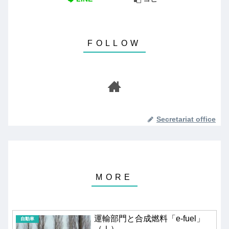
Secretariat office
運輸部門と合成燃料「e-fuel」
自動車
（Ⅰ）