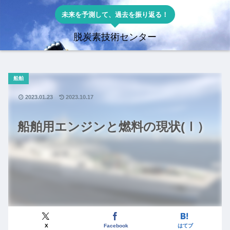
未来を予測して、過去を振り返る！
脱炭素技術センター
船舶
2023.01.23
2023.10.17
船舶用エンジンと燃料の現状(Ⅰ）
X
Facebook
はてブ