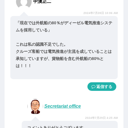
中濱正二
2024年7月28日 10:06 AM
「現在では外航船の80％がディーゼル電気推進システ
ムを採用している」
これは私の認識不足でした。
クルーズ客船では電気推進が主流を成していることは
承知していますが、貨物船を含む外航船の80%と
は！！！
返信
Secretariat office
2024年7月29日 4:25 AM
コメントありがとうございます。