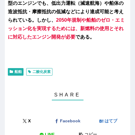
型のエンジンでも、低出力運転（減速航海）や船体の
造波抵抗・摩擦抵抗の低減などにより達成可能と考え
られている。しかし、
2050年規制や船舶のゼロ・エミ
ッション化を実現するためには、新燃料の使用とそれ
に対応したエンジン開発が必要
である。
船舶
二酸化炭素
X
Facebook
はてブ
LINE
コピー