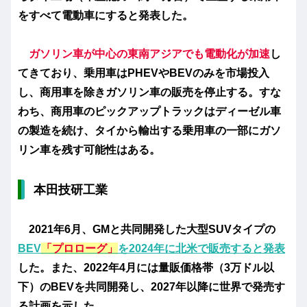
をすべて電動車にすると発表した。
ガソリン車が中心の東南アジアでも電動化が加速
し
てきており、乗用車はPHEVやBEVのみを市場投入
し、商用車を除きガソリン車の販売を停止する。すな
わち、商用車のピックアップトラックはディーゼル車
の製造を続け、タイから輸出する乗用車の一部にガソ
リン車を残す可能性はある。
本田技研工業
2021年6月、GMと共同開発した大型SUVタイプの
BEV
「プロローグ」
を2024年に北米で販売すると発表
した。また、2022年4月には量販価格帯（3万ドル以
下）のBEVを共同開発し、2027年以降に世界で発売す
る計画を示した。