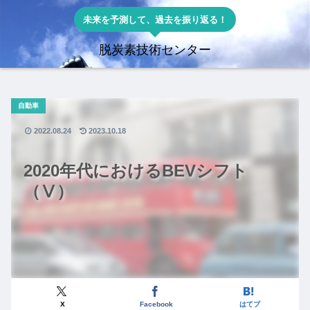
未来を予測して、過去を振り返る！
脱炭素技術センター
自動車
2022.08.24
2023.10.18
2020年代におけるBEVシフト
（Ⅴ）
X
Facebook
はてブ