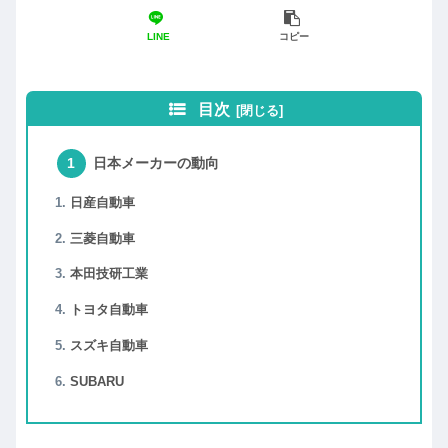
LINE
コピー
目次
日本メーカーの動向
日産自動車
三菱自動車
本田技研工業
トヨタ自動車
スズキ自動車
SUBARU