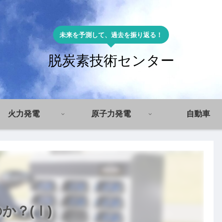
未来を予測して、過去を振り返る！
脱炭素技術センター
火力発電
原子力発電
自動車
か？(Ⅰ)