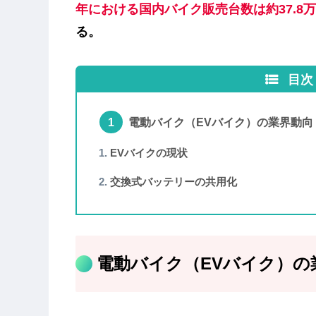
年における国内バイク販売台数は約37.8
る。
目次
電動バイク（EVバイク）の業界動向
EVバイクの現状
交換式バッテリーの共用化
電動バイク（EVバイク）の