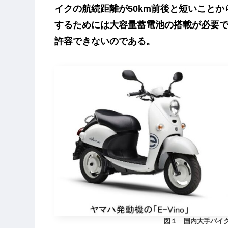
イクの航続距離が50km前後と短いこと
するためには大容量蓄電池の搭載が必要
許容できないのである。
図１ 国内大手バイ