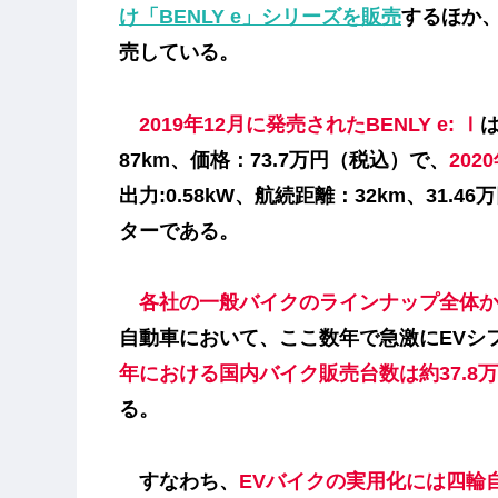
け「BENLY e」シリーズを販売
するほか
売している。
2019年12月に発売されたBENLY e: Ⅰ
は
87km、価格：73.7万円（税込）で、
202
出力:0.58kW、航続距離：32km、31
ターである。
各社の一般バイクのラインナップ全体
自動車において、ここ数年で急激にEVシ
年における国内バイク販売台数は約37.8
る。
すなわち、
EVバイクの実用化には四輪