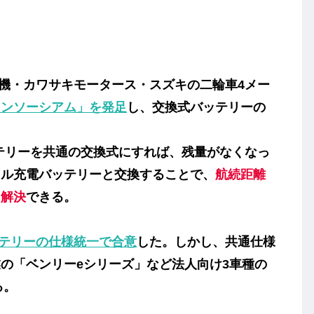
動機・カワサキモータース・スズキの二輪車4メー
コンソーシアム」を発足
し、交換式バッテリーの
テリーを共通の交換式にすれば、残量がなくなっ
フル充電バッテリーと交換することで、
航続距離
を解決
できる。
テリーの仕様統一で合意
した。しかし、共通仕様
の「ベンリーeシリーズ」など法人向け3車種の
る。