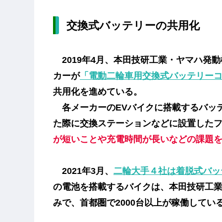
交換式バッテリーの共用化
2019年4月、本田技研工業・ヤマハ発
カーが
「電動二輪車用交換式バッテリー
共用化を進めている。
各メーカーのEVバイクに搭載するバッ
た際に交換ステーションなどに設置した
が短いことや充電時間が長いなどの課題
2021年3月、
二輪大手４社は着脱式バッ
の電池を搭載するバイクは、本田技研工業
みで、首都圏で2000台以上が稼働してい