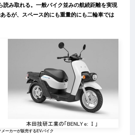
から読み取れる。一般バイク並みの航続距離を実現
であるが、スペース的にも重量的にも二輪車では
クメーカーが販売するEVバイク