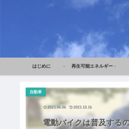
はじめに
再生可能エネルギー
自動車
2023.06.06
2023.10.16
電動バイクは普及するの