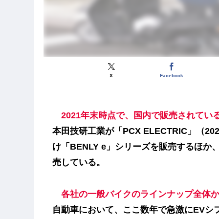
X
Facebook
2021年末時点で、国内で販売されてい
本田技研工業が「PCX ELECTRIC」（
け「BENLY e」シリーズを販売するほか
売している。
各社の一般バイクのラインナップ全体
自動車において、ここ数年で急激にEVシ