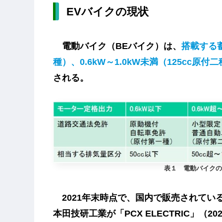
EVバイクの現状
電動バイク（BEバイク）は、
搭載する蓄
種）、0.6kW～1.0kW未満（125cc原付
される。
表１ 電動バイクの
2021年末時点で、国内で販売されてい
本田技研工業が「PCX ELECTRIC」（