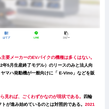
はてブ
LINE
コピー
る主要メーカーのEVバイクの機種は多くはない。
2022年5月生産終了モデル）のリースのみと法人向
、ヤマハ発動機が一般向けに「 E-Vino」などを販
から見れば、ごくわずかなのが現状である。
四輪
フトが進み始めているのとは対照的である。
2021