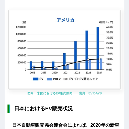
図８ 米国におけるEV販売動向 出典：EV DAYS
日本におけるEV販売状況
日本自動車販売協会連合会によれば、2020年の新車