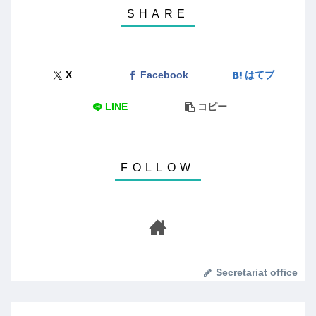
X
Facebook
はてブ
LINE
コピー
Secretariat office