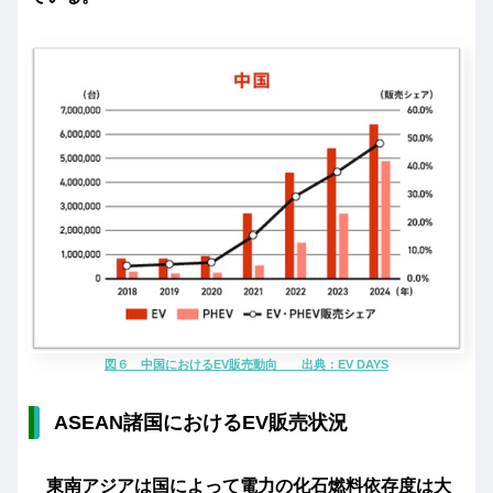
図６ 中国におけるEV販売動向 出典：EV DAYS
ASEAN諸国におけるEV販売状況
東南アジアは国によって電力の化石燃料依存度は大