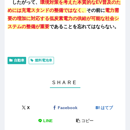
したがって、
環境対策を考えた本質的なEV普及のた
めには充電スタンドの整備ではなく、
その前に
電力需
要の増加に対応する低炭素電力の供給が可能な社会シ
ステムの整備が重要
であることを忘れてはならない。
自動車
燃料電池車
X
Facebook
はてブ
LINE
コピー