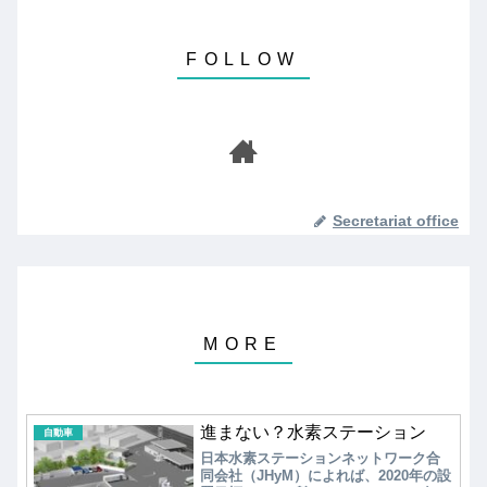
Secretariat office
進まない？水素ステーション
自動車
日本水素ステーションネットワーク合
同会社（JHyM）によれば、2020年の設